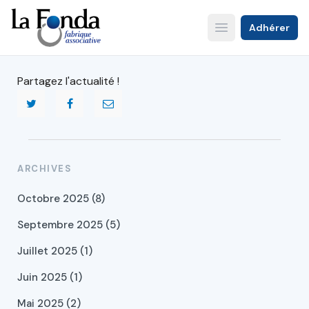
Aller
au
Adhérer
Open main menu
contenu
principal
Partagez l'actualité !
ARCHIVES
Octobre 2025 (8)
Septembre 2025 (5)
Juillet 2025 (1)
Juin 2025 (1)
Mai 2025 (2)