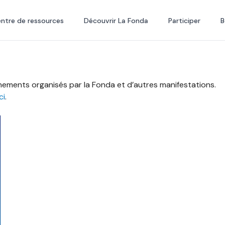
ntre de ressources
Découvrir La Fonda
Participer
B
ements organisés par la Fonda et d’autres manifestations.
ci
.