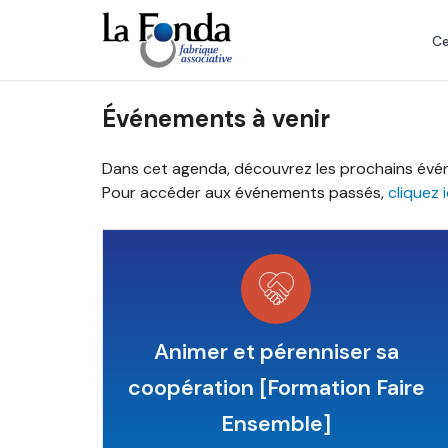
Aller
au
Ce
contenu
principal
Événements à venir
Dans cet agenda, découvrez les prochains évén
Pour accéder aux événements passés,
cliquez i
Animer et pérenniser sa
coopération [Formation Faire
Ensemble]