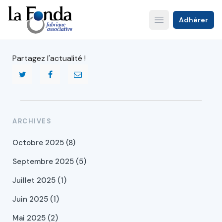
Aller
au
Adhérer
Open main menu
contenu
principal
Partagez l'actualité !
ARCHIVES
Octobre 2025 (8)
Septembre 2025 (5)
Juillet 2025 (1)
Juin 2025 (1)
Mai 2025 (2)