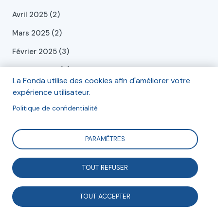
Avril 2025 (2)
Mars 2025 (2)
Février 2025 (3)
Janvier 2025 (4)
La Fonda utilise des cookies afin d'améliorer votre
Décembre 2024 (6)
expérience utilisateur.
Novembre 2024 (1)
Politique de confidentialité
Octobre 2024 (1)
PARAMÈTRES
Septembre 2024 (2)
Juillet 2024 (2)
TOUT REFUSER
Juin 2024 (2)
TOUT ACCEPTER
Mai 2024 (2)