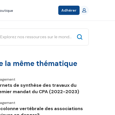
Adhérer
outique
e la même thématique
gagement
rnets de synthèse des travaux du
emier mandat du CPA (2022-2023)
gagement
 colonne vertébrale des associations