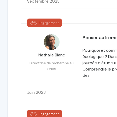
Septembre 2023
Engagement
Penser autreme
Pourquoi et comme
Nathalie Blanc
écologique ? Dans 
journée d’étude «
Directrice de recherche au
Comprendre le prés
CNRS
des
e
Juin 2023
Engagement