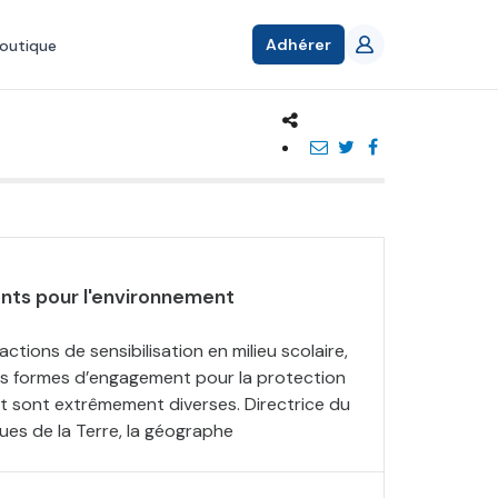
Adhérer
outique
ts pour l'environnement
ctions de sensibilisation en milieu scolaire,
les formes d’engagement pour la protection
t sont extrêmement diverses. Directrice du
ues de la Terre, la géographe