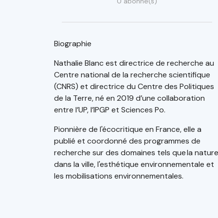
0 abonné(s)
Biographie
Nathalie Blanc est directrice de recherche au
Centre national de la recherche scientifique
(CNRS) et directrice du Centre des Politiques
de la Terre, né en 2019 d’une collaboration
entre l’UP, l’IPGP et Sciences Po.
Pionnière de l'écocritique en France, elle a
publié et coordonné des programmes de
recherche sur des domaines tels que la natur
dans la ville, l'esthétique environnementale et
les mobilisations environnementales.