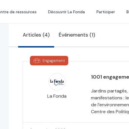
ntre de ressources
Découvrir La Fonda
Participer
B
Articles (4)
Événements (1)
Engagement
1001 engagemen
Jardins partagés, a
La Fonda
manifestations : 
de l’environnemen
Centre des Politiq