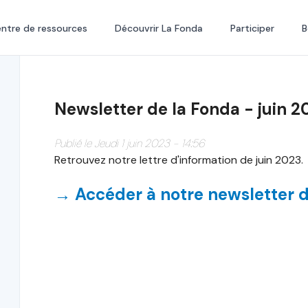
ntre de ressources
Découvrir La Fonda
Participer
B
Newsletter de la Fonda - juin 2
Publié le Jeudi 1 juin 2023 - 14:56
Retrouvez notre lettre d'information de juin 2023.
→ Accéder à notre newsletter d