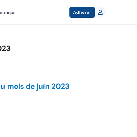
Adhérer
outique
023
u mois de juin 2023