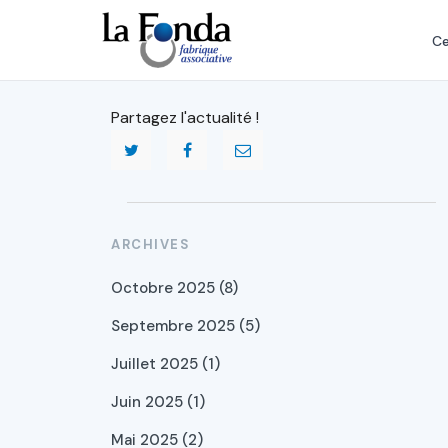
Aller
au
Ce
contenu
principal
Partagez l'actualité !
ARCHIVES
Octobre 2025 (8)
Septembre 2025 (5)
Juillet 2025 (1)
Juin 2025 (1)
Mai 2025 (2)