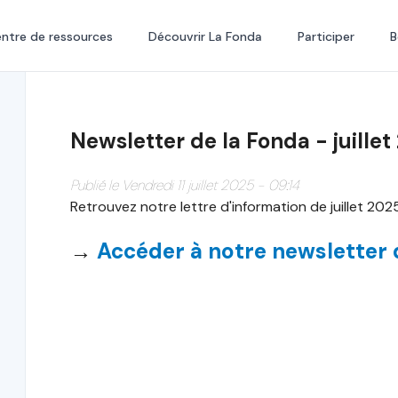
ntre de ressources
Découvrir La Fonda
Participer
B
Newsletter de la Fonda - juillet
Publié le Vendredi 11 juillet 2025 - 09:14
Retrouvez notre lettre d'information de juillet 2025
→
Accéder à notre newsletter d