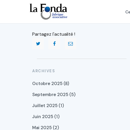
Aller
au
Ce
contenu
principal
Partagez l'actualité !
ARCHIVES
Octobre 2025 (8)
Septembre 2025 (5)
Juillet 2025 (1)
Juin 2025 (1)
Mai 2025 (2)