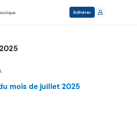
Adhérer
outique
 2025
.
u mois de juillet 2025