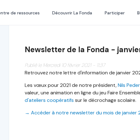
ntre de ressources
Découvrir La Fonda
Participer
B
Newsletter de la Fonda - janvie
Publié le Mercredi 10 février 2021 - 11:37
Retrouvez notre lettre d'information de janvier 202
Les vœux pour 2021 de notre président,
Nils Pede
valeur, une animation en ligne du jeu Faire Ensem
d'ateliers coopératifs
sur le décrochage scolaire.
→ Accéder à notre newsletter du mois de janvier 