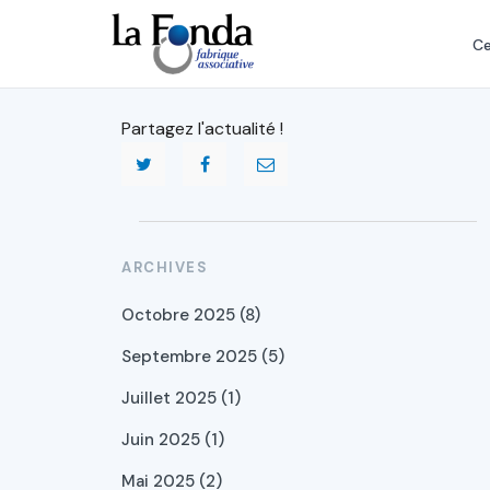
Aller
au
Ce
contenu
principal
Partagez l'actualité !
ARCHIVES
Octobre 2025 (8)
Septembre 2025 (5)
Juillet 2025 (1)
Juin 2025 (1)
Mai 2025 (2)