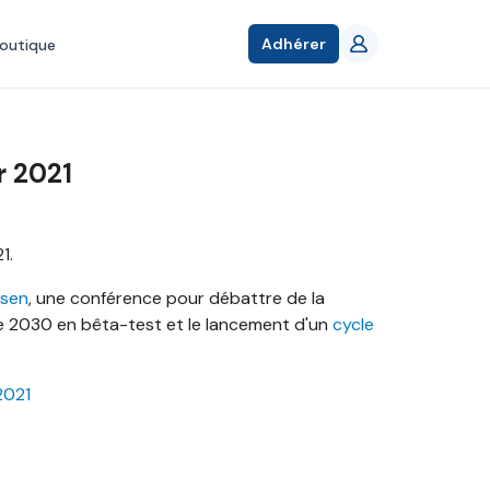
Adhérer
outique
r 2021
1.
rsen
, une conférence pour débattre de la
ble 2030 en bêta-test et le lancement d'un
cycle
2021