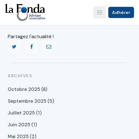
Aller
au
Adhérer
Open main menu
contenu
principal
Partagez l'actualité !
ARCHIVES
Octobre 2025 (8)
Septembre 2025 (5)
Juillet 2025 (1)
Juin 2025 (1)
Mai 2025 (2)