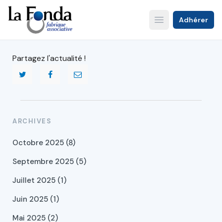
Aller
au
Adhérer
Open main menu
contenu
principal
Partagez l'actualité !
ARCHIVES
Octobre 2025 (8)
Septembre 2025 (5)
Juillet 2025 (1)
Juin 2025 (1)
Mai 2025 (2)