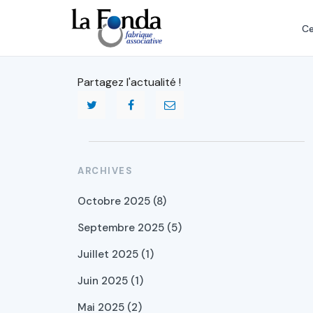
Aller
au
Ce
contenu
principal
Partagez l'actualité !
ARCHIVES
Octobre 2025 (8)
Septembre 2025 (5)
Juillet 2025 (1)
Juin 2025 (1)
Mai 2025 (2)