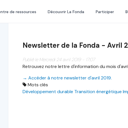
ntre de ressources
Découvrir La Fonda
Participer
B
Newsletter de la Fonda - Avril 
Publié le Mercredi 24 avril 2019 - 17:07
Retrouvez notre lettre d'information du mois d'avri
→ Accéder à notre newsletter d'avril 2019.
Mots clés
Développement durable
Transition énergétique
Im