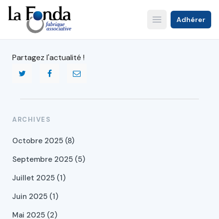
Aller
au
Adhérer
Open main menu
contenu
principal
Partagez l'actualité !
ARCHIVES
Octobre 2025 (8)
Septembre 2025 (5)
Juillet 2025 (1)
Juin 2025 (1)
Mai 2025 (2)