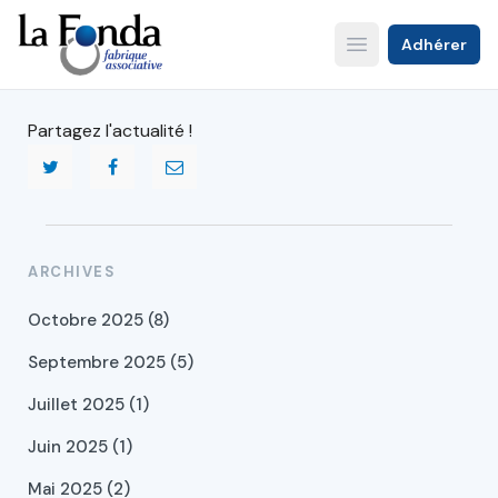
Aller
au
Adhérer
Open main menu
contenu
principal
Partagez l'actualité !
ARCHIVES
Octobre 2025 (8)
Septembre 2025 (5)
Juillet 2025 (1)
Juin 2025 (1)
Mai 2025 (2)