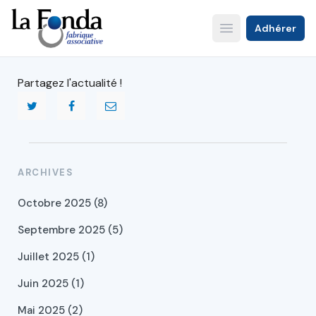
Aller
au
Adhérer
Open main menu
contenu
principal
Partagez l'actualité !
ARCHIVES
Octobre 2025 (8)
Septembre 2025 (5)
Juillet 2025 (1)
Juin 2025 (1)
Mai 2025 (2)