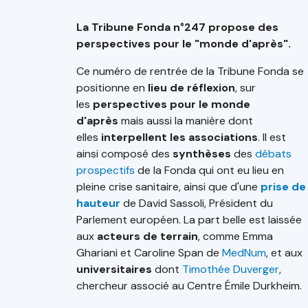
La Tribune Fonda n°247 propose des
perspectives pour le "monde d'après".
Ce numéro de rentrée de la Tribune Fonda se
positionne en
lieu de réflexion
, sur
les
perspectives pour le monde
d'après
mais aussi la manière dont
elles
interpellent les associations
. Il est
ainsi composé des
synthèses
des
débats
prospectifs
de la Fonda qui ont eu lieu en
pleine crise sanitaire, ainsi que d'une
prise de
hauteur
de David Sassoli, Président du
Parlement européen. La part belle est laissée
aux
acteurs de terrain
, comme Emma
Ghariani et Caroline Span de
MedNum
, et aux
universitaires
dont
Timothée Duverger
,
chercheur associé au Centre Émile Durkheim.