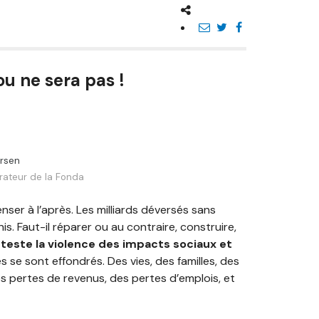
u ne sera pas !
ersen
rateur de la Fonda
nser à l’après. Les milliards déversés sans
. Faut-il réparer ou au contraire, construire,
teste la violence des impacts sociaux et
se sont effondrés. Des vies, des familles, des
 pertes de revenus, des pertes d’emplois, et