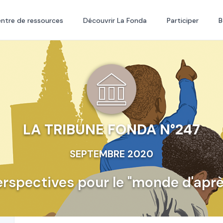
ntre de ressources
Découvrir La Fonda
Participer
B
LA TRIBUNE FONDA N°247
SEPTEMBRE 2020
erspectives pour le "monde d'aprè