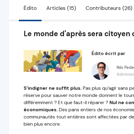
Édito
Articles (15)
Contributeurs (26)
Le monde d'après sera citoyen o
Édito écrit par
Nils Ped
Administ
S’indigner ne suffit plus.
Pas plus qu’agir sans pe
réserve pour sauver notre monde donnent le tournis
différemment ? Et que faut-il réparer ?
Nul ne con
économiques.
Des pans entiers de nos économies 
communautés tout entières sont affectées par des
bien plus encore.