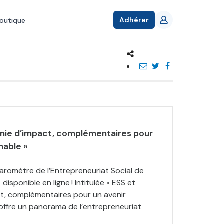
Adhérer
outique
mie d’impact, complémentaires pour
nable »
Baromètre de l’Entrepreneuriat Social de
isponible en ligne ! Intitulée « ESS et
t, complémentaires pour un avenir
 offre un panorama de l’entrepreneuriat