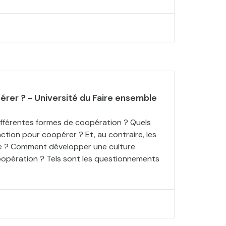
er ? - Université du Faire ensemble
différentes formes de coopération ? Quels
’action pour coopérer ? Et, au contraire, les
ce ? Comment développer une culture
opération ? Tels sont les questionnements