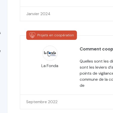
Janvier 2024
s
Projets en coopération
Comment coopér
e
Quelles sont les 
La Fonda
sont les leviers d
points de vigilan
commune de la co
de
Septembre 2022