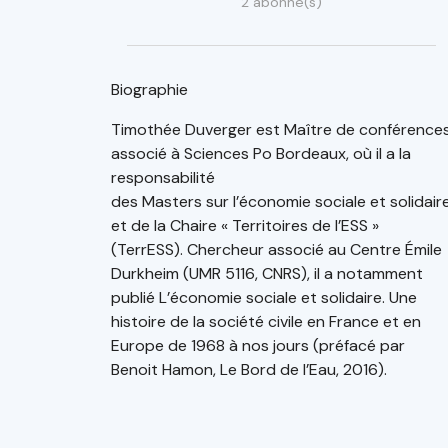
2 abonné(s)
Biographie
Timothée Duverger est Maître de conférence
associé à Sciences Po Bordeaux, où il a la
responsabilité
des Masters sur l’économie sociale et solidair
et de la Chaire « Territoires de l’ESS »
(TerrESS). Chercheur associé au Centre Émile
Durkheim (UMR 5116, CNRS), il a notamment
publié L’économie sociale et solidaire. Une
histoire de la société civile en France et en
Europe de 1968 à nos jours (préfacé par
Benoit Hamon, Le Bord de l’Eau, 2016).