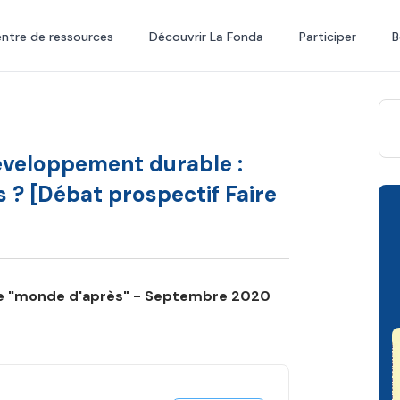
ntre de ressources
Découvrir La Fonda
Participer
B
développement durable :
 ? [Débat prospectif Faire
le "monde d'après" - Septembre 2020