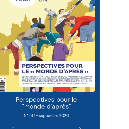
Perspectives pour le
"monde d'après"
N° 247 - septembre 2020