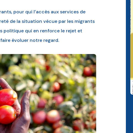
rants, pour qui l’accès aux services de
reté de la situation vécue par les migrants
 politique qui en renforce le rejet et
à faire évoluer notre regard.