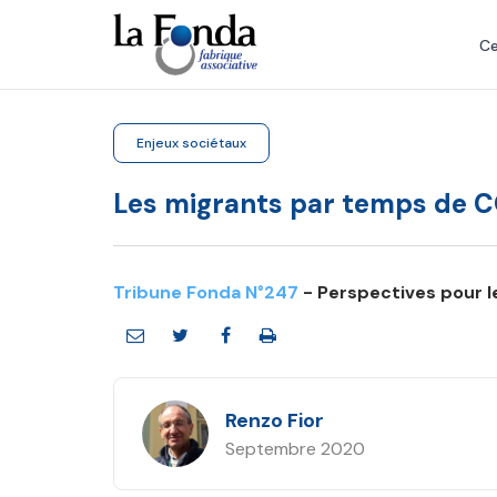
Aller
au
Ce
contenu
principal
Enjeux sociétaux
Les migrants par temps de 
Tribune Fonda N°247
- Perspectives pour 
Renzo Fior
Septembre 2020