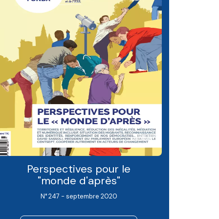
Perspectives pour le
"monde d'après"
N° 247 - septembre 2020