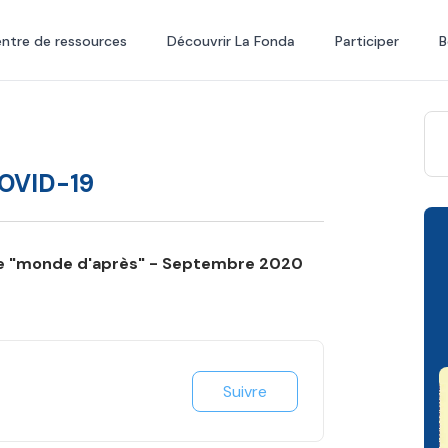
ntre de ressources
Découvrir La Fonda
Participer
B
COVID-19
le "monde d'après" - Septembre 2020
Suivre