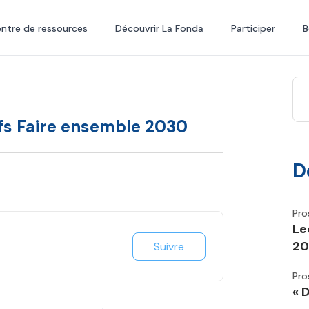
ntre de ressources
Découvrir La Fonda
Participer
B
fs Faire ensemble 2030
D
Pro
Le
20
Suivre
Pro
« 