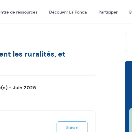
ntre de ressources
Découvrir La Fonda
Participer
B
t les ruralités, et
é(s) - Juin 2025
Suivre