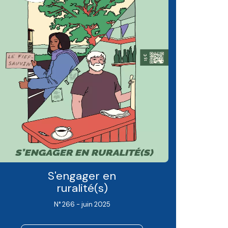
S'engager en
ruralité(s)
N° 266 - juin 2025