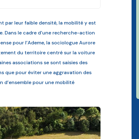
t par leur faible densité, la mobilité y est
e. Dans le cadre d’une recherche-action
u dense pour l’Ademe, la sociologue Aurore
ment du territoire centré sur la voiture
ines associations se sont saisies des
ins que pour éviter une aggravation des
sion d’ensemble pour une mobilité