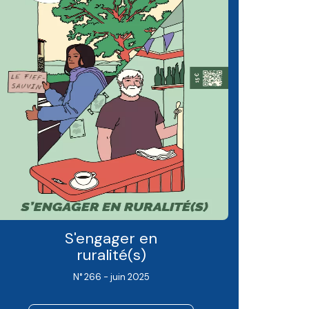
S'engager en
ruralité(s)
N° 266 - juin 2025