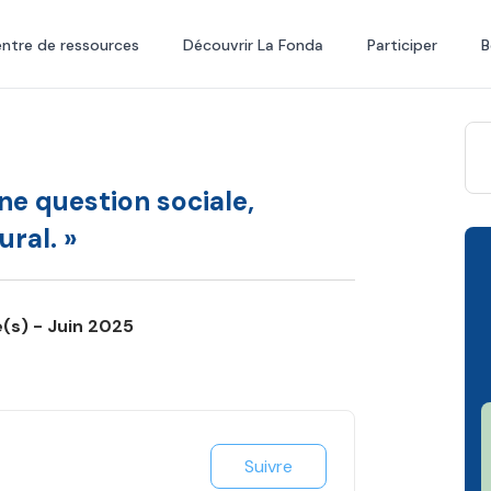
ntre de ressources
Découvrir La Fonda
Participer
B
une question sociale,
ral. »
é(s) - Juin 2025
Suivre