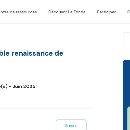
ntre de ressources
Découvrir La Fonda
Participer
B
able renaissance de
é(s) - Juin 2025
Suivre
i