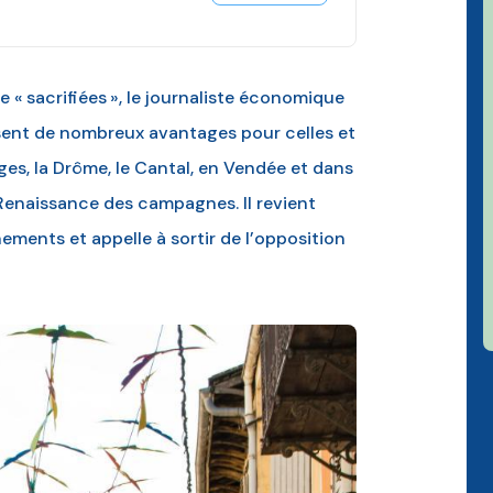
 sacrifiées », le journaliste économique
sent de nombreux avantages pour celles et
ges, la Drôme, le Cantal, en Vendée et dans
a Renaissance des campagnes. Il revient
ements et appelle à sortir de l’opposition