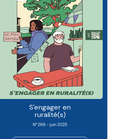
S'engager en
ruralité(s)
N° 266 - juin 2025