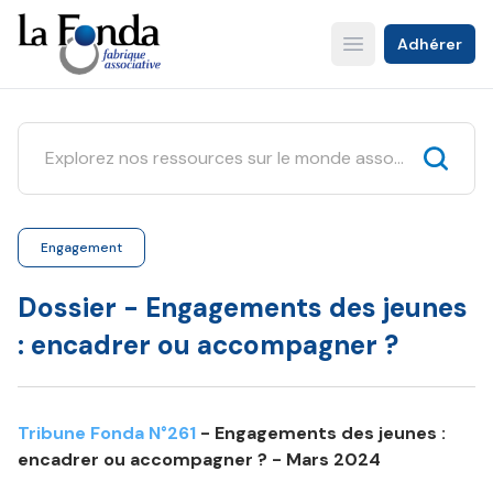
Aller
au
Adhérer
Open main menu
contenu
principal
Engagement
Dossier - Engagements des jeunes
: encadrer ou accompagner ?
Tribune Fonda N°261
- Engagements des jeunes :
encadrer ou accompagner ? - Mars 2024