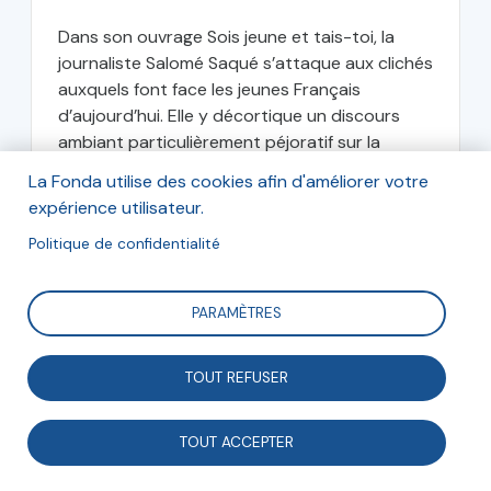
Dans son ouvrage Sois jeune et tais-toi, la
journaliste Salomé Saqué s’attaque aux clichés
auxquels font face les jeunes Français
d’aujourd’hui. Elle y décortique un discours
ambiant particulièrement péjoratif sur la
jeunesse qui serait...
La Fonda utilise des cookies afin d'améliorer votre
expérience utilisateur.
Agathe Leblais
Politique de confidentialité
Membre du bureau de la Fonda
PARAMÈTRES
mars 2024
TOUT REFUSER
TOUT ACCEPTER