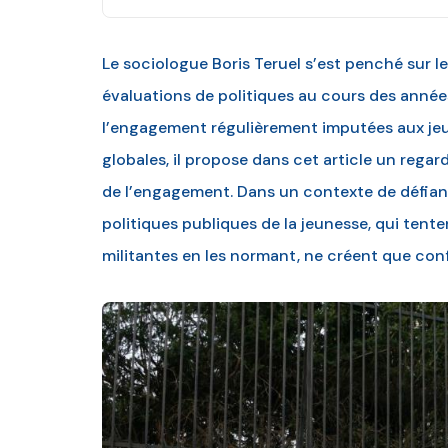
Le sociologue Boris Teruel s’est penché sur 
évaluations de politiques au cours des année
l’engagement régulièrement imputées aux jeu
globales, il propose dans cet article un regard
de l’engagement. Dans un contexte de défianc
politiques publiques de la jeunesse, qui tent
militantes en les normant, ne créent que con