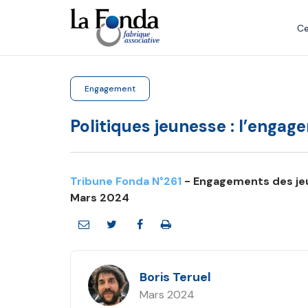
Aller
au
Ce
contenu
principal
Engagement
Politiques jeunesse : l’engag
Tribune Fonda N°261
- Engagements des jeu
Mars 2024
Boris Teruel
Mars 2024