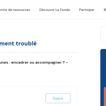
ntre de ressources
Découvrir La Fonda
Participer
B
ement troublé
nes : encadrer ou accompagner ? -
Suivre