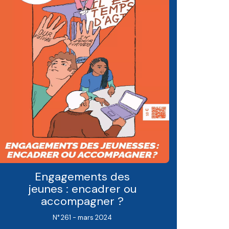
Engagements des
jeunes : encadrer ou
accompagner ?
N° 261 - mars 2024