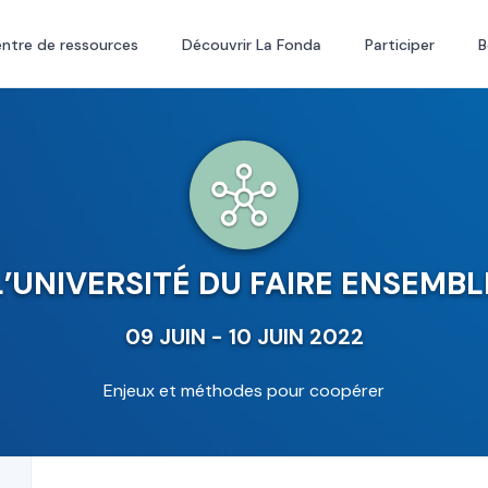
ntre de ressources
Découvrir La Fonda
Participer
B
L’UNIVERSITÉ DU FAIRE ENSEMBL
09 JUIN - 10 JUIN 2022
Enjeux et méthodes pour coopérer