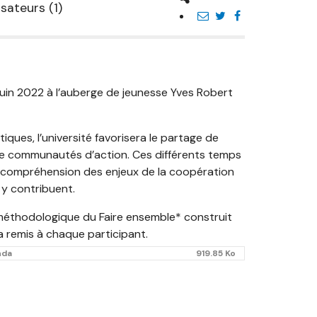
sateurs (1)
0 juin 2022 à l’auberge de jeunesse Yves Robert
ques, l’université favorisera le partage de
n de communautés d’action. Ces différents temps
re compréhension des enjeux de la coopération
 y contribuent.
méthodologique du Faire ensemble* construit
a remis à chaque participant.
nda
919.85 Ko