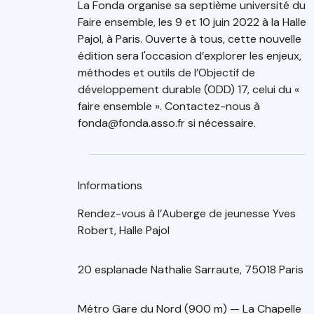
La Fonda organise sa septième université du
Faire ensemble, les 9 et 10 juin 2022 à la Halle
Pajol, à Paris. Ouverte à tous, cette nouvelle
édition sera l'occasion d’explorer les enjeux,
méthodes et outils de l’Objectif de
développement durable (ODD) 17, celui du «
faire ensemble ». Contactez-nous à
fonda@fonda.asso.fr si nécessaire.
Informations
Rendez-vous à l’Auberge de jeunesse Yves
Robert, Halle Pajol
20 esplanade Nathalie Sarraute, 75018 Paris
Métro Gare du Nord (900 m) — La Chapelle