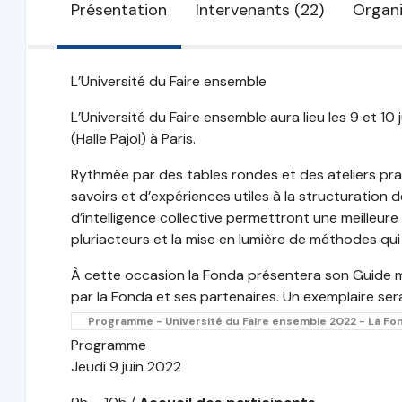
Présentation
Intervenants (22)
Organi
L’Université du Faire ensemble
L’Université du Faire ensemble aura lieu les 9 et 1
(Halle Pajol) à Paris.
Rythmée par des tables rondes et des ateliers prati
savoirs et d’expériences utiles à la structuratio
d’intelligence collective permettront une meilleu
pluriacteurs et la mise en lumière de méthodes qui
À cette occasion la Fonda présentera son Guide 
par la Fonda et ses partenaires. Un exemplaire ser
Programme - Université du Faire ensemble 2022 - La Fo
Programme
Jeudi 9 juin 2022