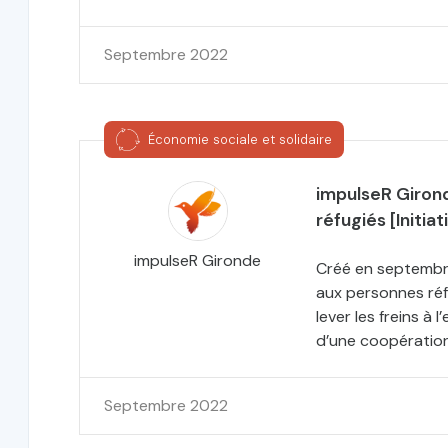
Septembre 2022
Économie sociale et solidaire
impulseR Giron
réfugiés [Initiat
impulseR Gironde
Créé en septembr
aux personnes ré
lever les freins à 
d’une coopération 
Septembre 2022