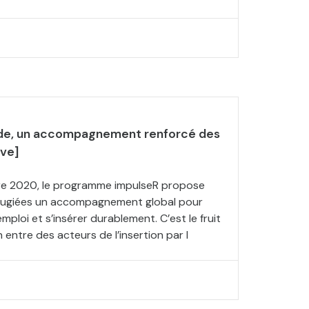
de, un accompagnement renforcé des
ive]
e 2020, le programme impulseR propose
fugiées un accompagnement global pour
l’emploi et s’insérer durablement. C’est le fruit
entre des acteurs de l’insertion par l