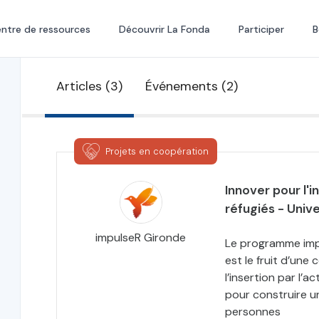
ntre de ressources
Découvrir La Fonda
Participer
B
Articles (3)
Événements (2)
Projets en coopération
Innover pour l'
réfugiés - Univ
impulseR Gironde
Le programme imp
est le fruit d’une
l’insertion par l’
pour construire u
personnes