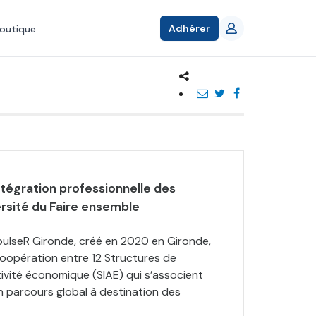
Adhérer
outique
intégration professionnelle des
ersité du Faire ensemble
ulseR Gironde, créé en 2020 en Gironde,
 coopération entre 12 Structures de
activité économique (SIAE) qui s’associent
n parcours global à destination des