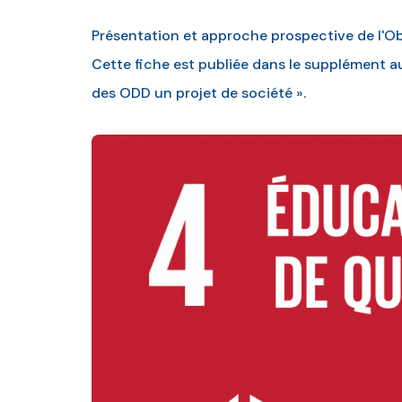
Présentation et approche prospective de l'O
Cette fiche est publiée dans le supplément a
des ODD un projet de société ».