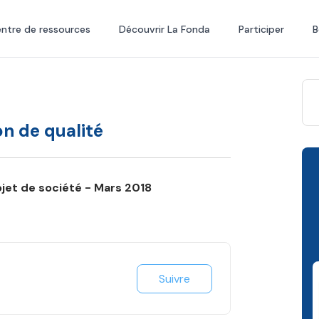
ntre de ressources
Découvrir La Fonda
Participer
B
n de qualité
jet de société - Mars 2018
Suivre