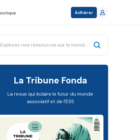
Adhérer
outique
La Tribune Fonda
La revue qui éclaire le futur du monde
associatif et de l’ESS