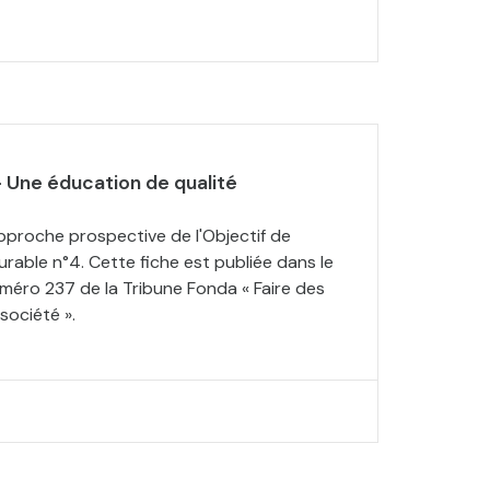
 Une éducation de qualité
pproche prospective de l'Objectif de
able n°4. Cette fiche est publiée dans le
éro 237 de la Tribune Fonda « Faire des
société ».