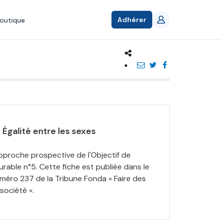
Adhérer
outique
 Égalité entre les sexes
pproche prospective de l'Objectif de
able n°5. Cette fiche est publiée dans le
éro 237 de la Tribune Fonda « Faire des
société ».