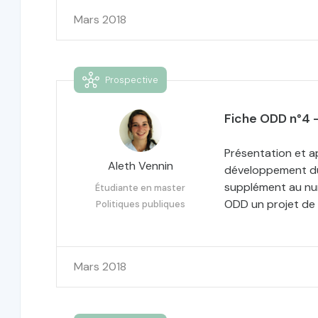
Mars 2018
Prospective
Fiche ODD n°4 -
Présentation et a
Aleth Vennin
développement dur
supplément au num
Étudiante en master
ODD un projet de 
Politiques publiques
Mars 2018