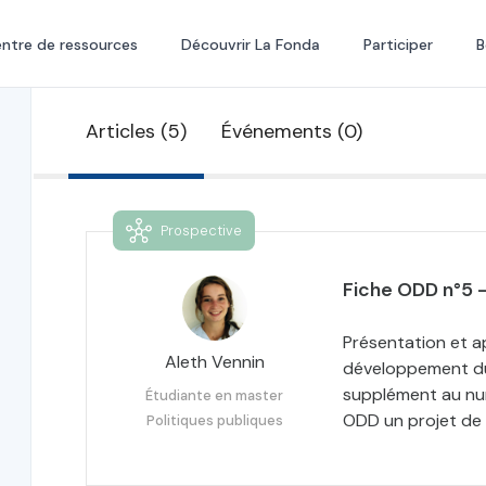
ntre de ressources
Découvrir La Fonda
Participer
B
Articles (5)
Événements (0)
Prospective
Fiche ODD n°5 -
Présentation et a
Aleth Vennin
développement dur
supplément au num
Étudiante en master
ODD un projet de 
Politiques publiques