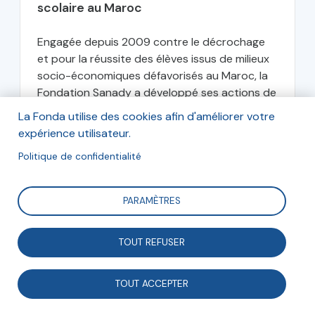
scolaire au Maroc
Engagée depuis 2009 contre le décrochage
et pour la réussite des élèves issus de milieux
socio-économiques défavorisés au Maroc, la
Fondation Sanady a développé ses actions de
formation continue des enseignants afin
La Fonda utilise des cookies afin d'améliorer votre
d'offrir aux jeunes...
expérience utilisateur.
Politique de confidentialité
Fondation Sanady
PARAMÈTRES
TOUT REFUSER
décembre 2017
TOUT ACCEPTER