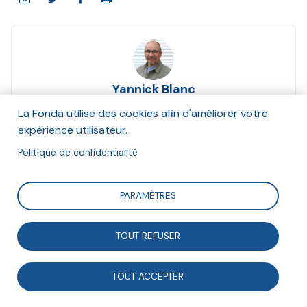
Yannick Blanc
Juin 2013
La Fonda utilise des cookies afin d'améliorer votre
expérience utilisateur.
Suivre
Politique de confidentialité
PARAMÈTRES
Éditorial de la Tribune Fonda n°218
TOUT REFUSER
TOUT ACCEPTER