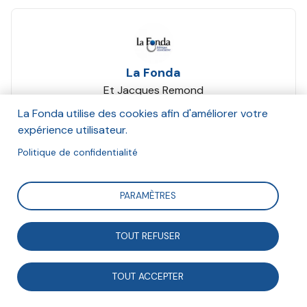
La Fonda
Et Jacques Remond
Octobre 2009
La Fonda utilise des cookies afin d'améliorer votre
expérience utilisateur.
Suivre
Politique de confidentialité
PARAMÈTRES
Éditorial de la Tribune Fonda n°199
TOUT REFUSER
TOUT ACCEPTER