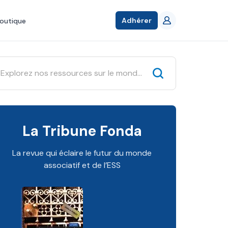
Adhérer
outique
La Tribune Fonda
La revue qui éclaire le futur du monde
associatif et de l’ESS