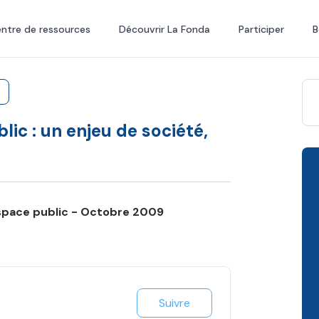
ntre de ressources
Découvrir La Fonda
Participer
B
lic : un enjeu de société,
espace public - Octobre 2009
Suivre