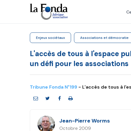
Aller
au
Ce
contenu
principal
Enjeux sociétaux
Associations et démocratie
L'accès de tous à l'espace pub
un défi pour les associations
Tribune Fonda N°199
- L'accès de tous à l'
Jean-Pierre Worms
Octobre 2009