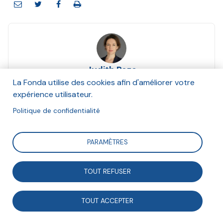
Judith Roze
Et Nils Pedersen
La Fonda utilise des cookies afin d'améliorer votre
Juin 2020
expérience utilisateur.
Politique de confidentialité
Suivre
PARAMÈTRES
Pour Judith Roze, la culture tient une place
TOUT REFUSER
fondamentale dans les Objectifs de développement
durable ; de même, une citoyenneté active et durable
TOUT ACCEPTER
doit être indissociable d’une inclusion économique et