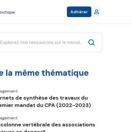
Adhérer
outique
e la même thématique
gagement
rnets de synthèse des travaux du
emier mandat du CPA (2022-2023)
gagement
 colonne vertébrale des associations