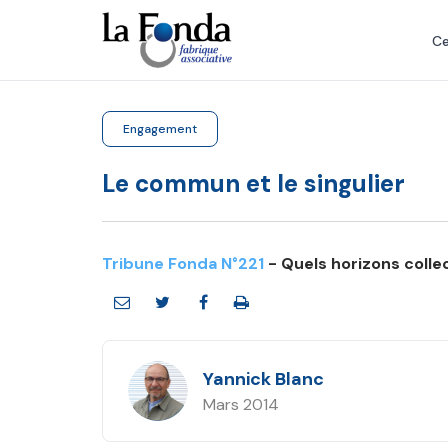
Aller
au
Ce
contenu
principal
Engagement
Le commun et le singulier
Tribune Fonda N°221
- Quels horizons collec
Yannick Blanc
Mars 2014