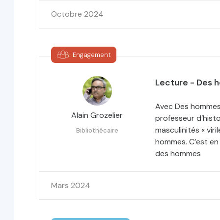
Octobre 2024
Engagement
Lecture - Des 
Avec Des hommes j
Alain Grozelier
professeur d’histo
masculinités « vir
Bibliothécaire
hommes. C’est en 
des hommes
Mars 2024