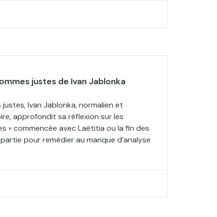
hommes justes de Ivan Jablonka
ustes, Ivan Jablonka, normalien et
ire, approfondit sa réflexion sur les
iles » commencée avec Laëtitia ou la fin des
partie pour remédier au manque d’analyse