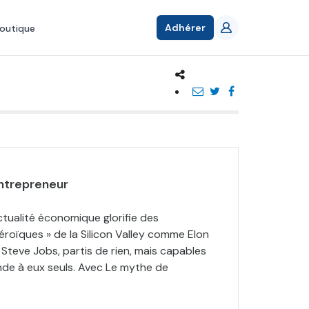
Adhérer
outique
entrepreneur
ctualité économique glorifie des
éroïques » de la Silicon Valley comme Elon
, Steve Jobs, partis de rien, mais capables
de à eux seuls. Avec Le mythe de