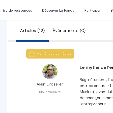
ntre de ressources
Découvrir La Fonda
Participer
B
Articles (12)
Événements (0)
Numérique et médias
Le mythe de l’
Régulièrement, l’a
Alain Grozelier
entrepreneurs « h
Musk et, avant lui
Bibliothécaire
de changer le mon
l’entrepreneur,