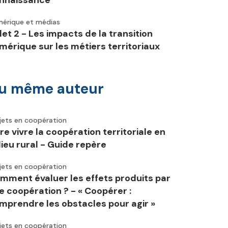
nnaissance
érique et médias
let 2 - Les impacts de la transition
mérique sur les métiers territoriaux
u même auteur
jets en coopération
ire vivre la coopération territoriale en
lieu rural - Guide repère
jets en coopération
mment évaluer les effets produits par
e coopération ? - « Coopérer :
mprendre les obstacles pour agir »
jets en coopération