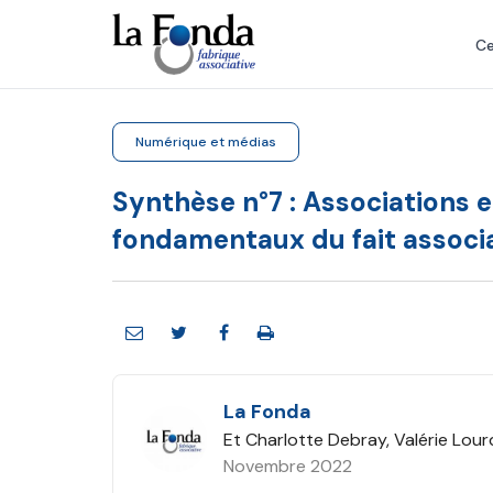
Aller
au
Ce
contenu
principal
Numérique et médias
Synthèse n°7 : Associations 
fondamentaux du fait associa
La Fonda
Et Charlotte Debray, Valérie Lour
Novembre 2022