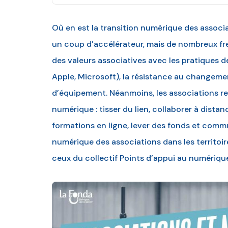
Où en est la transition numérique des associa
un coup d’accélérateur, mais de nombreux frei
des valeurs associatives avec les pratiques
Apple, Microsoft), la résistance au changeme
d’équipement. Néanmoins, les associations 
numérique : tisser du lien, collaborer à distan
formations en ligne, lever des fonds et com
numérique des associations dans les territo
ceux du collectif Points d’appui au numérique