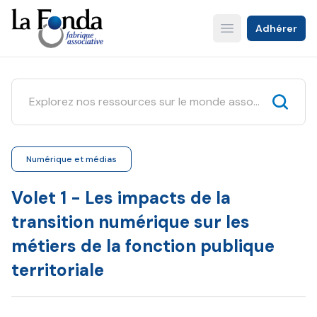
Aller
au
Adhérer
Open main menu
contenu
principal
Numérique et médias
Volet 1 - Les impacts de la
transition numérique sur les
métiers de la fonction publique
territoriale