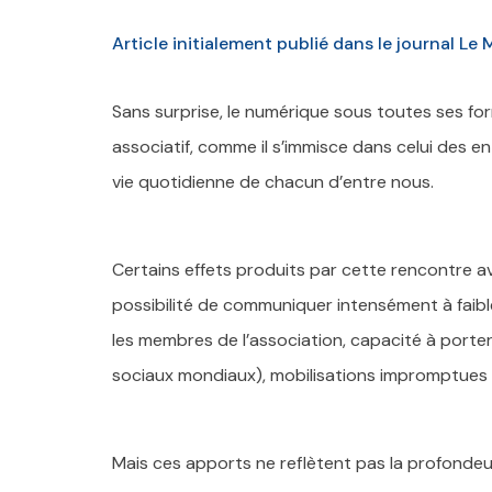
Article initialement publié dans le journal 
Sans surprise, le numérique sous toutes ses f
associatif, comme il s’immisce dans celui des en
vie quotidienne de chacun d’entre nous.
Certains effets produits par cette rencontre a
possibilité de communiquer intensément à faible
les membres de l’association, capacité à porter d
sociaux mondiaux), mobilisations impromptue
Mais ces apports ne reflètent pas la profondeu