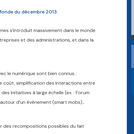
Le Monde du décembre 2013.
ormes s’introduit massivement dans le monde
treprises et des administrations, et dans la
vec le numérique sont bien connus :
 coût, simplification des interactions entre
es initiatives à large échelle (ex. : Forum
s autour d’un événement (smart mobs)…
r des recompositions possibles du fait