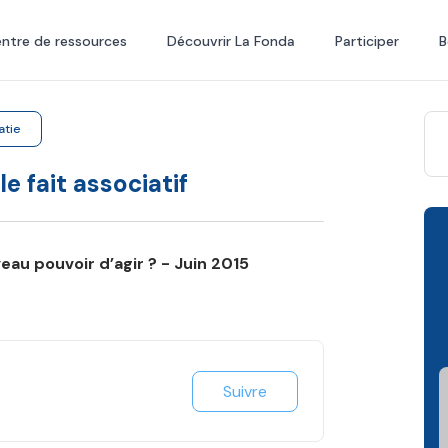
ntre de ressources
Découvrir La Fonda
Participer
B
atie
e fait associatif
au pouvoir d’agir ? - Juin 2015
Suivre