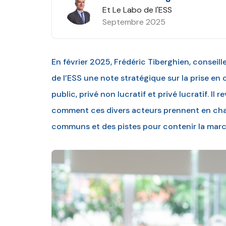
Et Le Labo de l'ESS
Septembre 2025
En février 2025, Frédéric Tiberghien, conseill
de l’ESS une note stratégique sur la prise en
public, privé non lucratif et privé lucratif. Il
comment ces divers acteurs prennent en char
communs et des pistes pour contenir la mar