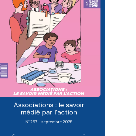
Associations : le savoir
médié par l’action
N° 267 - septembre 2025