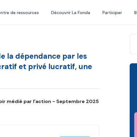
ntre de ressources
Découvrir La Fonda
Participer
B
de la dépendance par les
atif et privé lucratif, une
voir médié par l’action - Septembre 2025