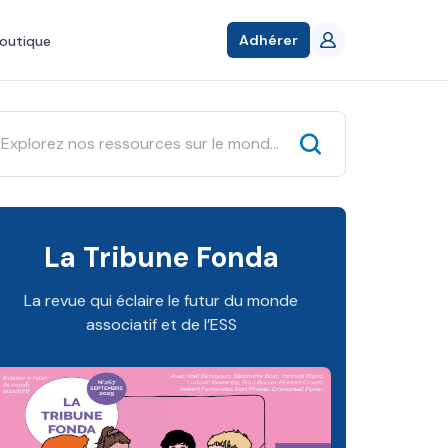
Adhérer
outique
La Tribune Fonda
La revue qui éclaire le futur du monde
associatif et de l’ESS