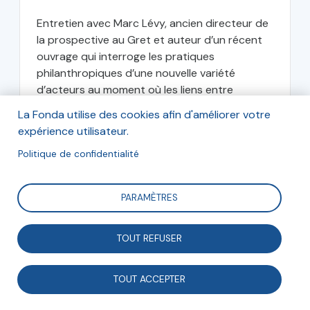
Entretien avec Marc Lévy, ancien directeur de
la prospective au Gret et auteur d’un récent
ouvrage qui interroge les pratiques
philanthropiques d’une nouvelle variété
d’acteurs au moment où les liens entre
business et économie sociale...
La Fonda utilise des cookies afin d'améliorer votre
expérience utilisateur.
Marc Lévy
Politique de confidentialité
Essayiste, ancien directeur de prospective
PARAMÈTRES
décembre 2018
TOUT REFUSER
TOUT ACCEPTER