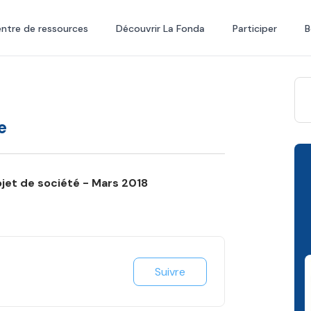
ntre de ressources
Découvrir La Fonda
Participer
B
e
jet de société - Mars 2018
Suivre