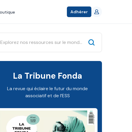
Adhérer
outique
La Tribune Fonda
La revue qui éclaire le futur du monde
associatif et de l’ESS