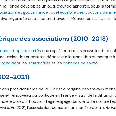
ion, la Fonda développe un outil d’autodiagnostic, sous la form
ociations et gouvernance : quel équilibre des pouvoirs dans l
tive organisée en partenariat avec le Mouvement associatif, 
érique
des associations (2010-2018)
sques et opportunités
que représentent les nouvelles technol
eurs cycles de rencontres débats sur la transition numérique à
’
open data
, les
smart cities
et les
données de santé
.
002-2021)
 des présidentielles de 2002 est à l’origine des travaux men
e et renouveau du politique en France », suivi de la diffusion
de le collectif Pouvoir d’agir, engagé dans la lutte contre l’exc
 Vivre. En 2021, l’association consacre un numéro de la
Tribun