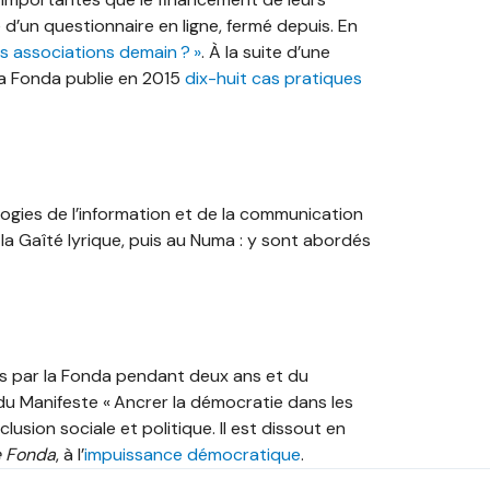
e d’un questionnaire en ligne, fermé depuis. En
es associations demain ? »
. À la suite d’une
la Fonda publie en 2015
dix-huit cas pratiques
ogies de l’information et de la communication
 la Gaîté lyrique, puis au Numa : y sont abordés
és par la Fonda pendant deux ans et du
 du Manifeste « Ancrer la démocratie dans les
lusion sociale et politique. Il est dissout en
e Fonda
, à l’
impuissance démocratique
.