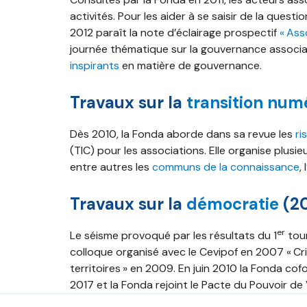
activités. Pour les aider à se saisir de la quest
2012 paraît la note d’éclairage prospectif
« Ass
journée thématique sur la gouvernance associa
inspirants
en matière de gouvernance.
Travaux sur la
transition num
Dès 2010, la Fonda aborde dans sa revue les
ri
(TIC) pour les associations. Elle organise plusi
entre autres les
communs de la connaissance
, l
Travaux sur la
démocratie
(2
er
Le séisme provoqué par les résultats du 1
tour
colloque organisé avec le Cevipof en 2007 « Cris
territoires » en 2009. En juin 2010 la Fonda cofon
2017 et la Fonda rejoint le Pacte du Pouvoir de