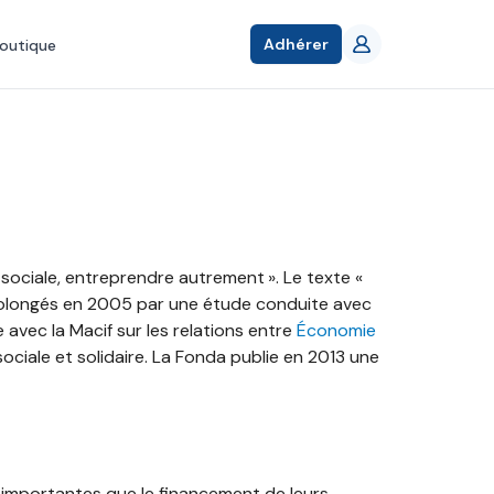
Adhérer
outique
ociale, entreprendre autrement ». Le texte «
prolongés en 2005 par une étude conduite avec
 avec la Macif sur les relations entre
Économie
ociale et solidaire. La Fonda publie en 2013 une
i importantes que le financement de leurs