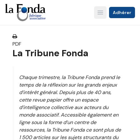
Aller
au
Adhérer
Open main menu
contenu
principal
PDF
La Tribune Fonda
Chaque trimestre, la Tribune Fonda prend le
temps de la réflexion sur les grands enjeux
d’intérêt général. Depuis plus de 40 ans,
cette revue papier offre un espace
d’intelligence collective aux acteurs du
monde associatif. Accessible également en
ligne sous la forme d’un centre de
ressources, la
Tribune Fonda
ce sont plus de
1 500 articles sur les sujets structurants du