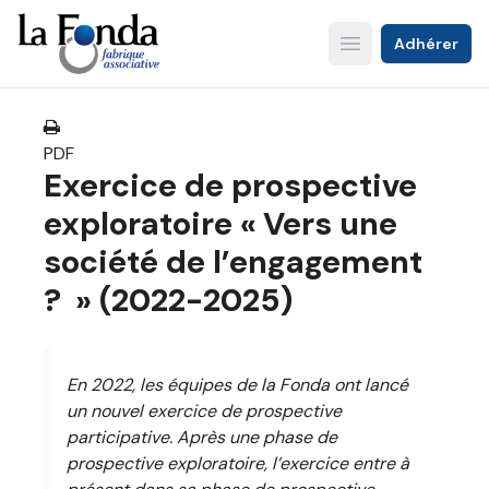
Aller
au
Adhérer
Open main menu
contenu
principal
PDF
Exercice de prospective
exploratoire « Vers une
société de l’engagement
? » (2022-2025)
En 2022, les équipes de la Fonda ont lancé
un nouvel exercice de prospective
participative. Après une phase de
prospective exploratoire, l’exercice entre à