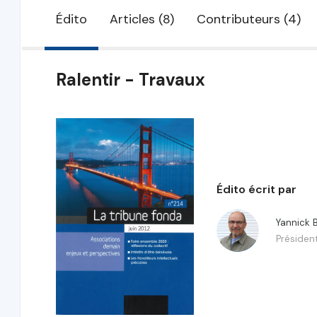
Édito
Articles (8)
Contributeurs (4)
Ralentir - Travaux
Édito écrit par
Yannick 
Présiden