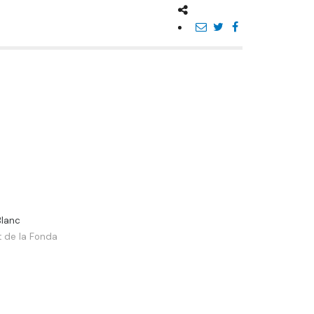
Blanc
t de la Fonda