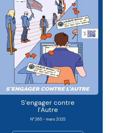
S’engager contre
l’Autre
N° 265 - mars 2025