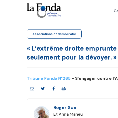
Aller
au
Ce
contenu
principal
Associations et démocratie
« L’extrême droite emprunte 
seulement pour la dévoyer. »
Tribune Fonda N°265
- S’engager contre l’
Roger Sue
Et Anna Maheu