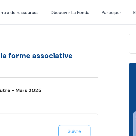
ntre de ressources
Découvrir La Fonda
Participer
B
la forme associative
Autre - Mars 2025
Suivre