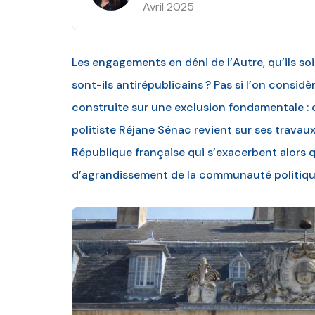
Avril 2025
Les engagements en déni de l’Autre, qu’ils s
sont-ils antirépublicains ? Pas si l’on considè
construite sur une exclusion fondamentale : c
politiste Réjane Sénac revient sur ses travau
République française qui s’exacerbent alors 
d’agrandissement de la communauté politiqu