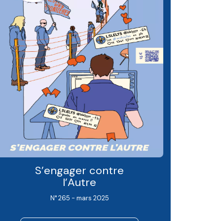
S’engager contre
l’Autre
N° 265 - mars 2025