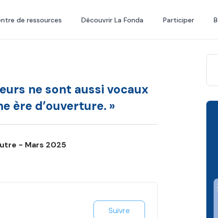
ntre de ressources
Découvrir La Fonda
Participer
B
urs ne sont aussi vocaux
e ère d’ouverture. »
Autre - Mars 2025
Suivre