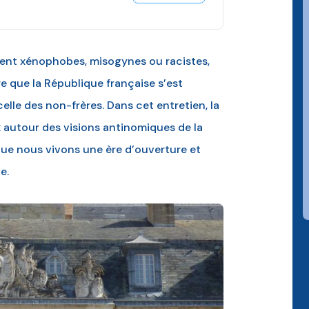
oient xénophobes, misogynes ou racistes,
re que la République française s’est
elle des non-frères. Dans cet entretien, la
x autour des visions antinomiques de la
que nous vivons une ère d’ouverture et
e.